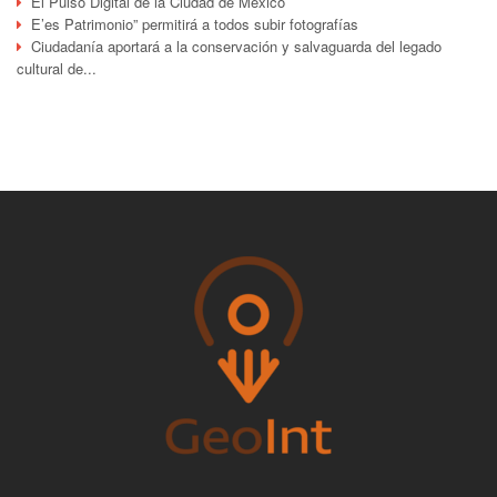
El Pulso Digital de la Ciudad de México
E’es Patrimonio” permitirá a todos subir fotografías
Ciudadanía aportará a la conservación y salvaguarda del legado
cultural de...