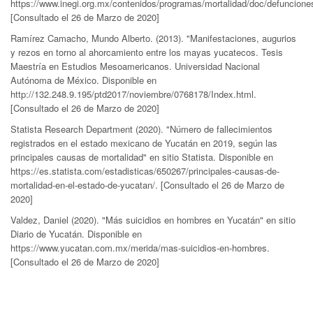
https://www.inegi.org.mx/contenidos/programas/mortalidad/doc/defuncione
[Consultado el 26 de Marzo de 2020]
Ramírez Camacho, Mundo Alberto. (2013). "Manifestaciones, augurios
y rezos en torno al ahorcamiento entre los mayas yucatecos. Tesis
Maestría en Estudios Mesoamericanos. Universidad Nacional
Autónoma de México. Disponible en
http://132.248.9.195/ptd2017/noviembre/0768178/Index.html.
[Consultado el 26 de Marzo de 2020]
Statista Research Department (2020). "Número de fallecimientos
registrados en el estado mexicano de Yucatán en 2019, según las
principales causas de mortalidad" en sitio Statista. Disponible en
https://es.statista.com/estadisticas/650267/principales-causas-de-
mortalidad-en-el-estado-de-yucatan/. [Consultado el 26 de Marzo de
2020]
Valdez, Daniel (2020). "Más suicidios en hombres en Yucatán" en sitio
Diario de Yucatán. Disponible en
https://www.yucatan.com.mx/merida/mas-suicidios-en-hombres.
[Consultado el 26 de Marzo de 2020]