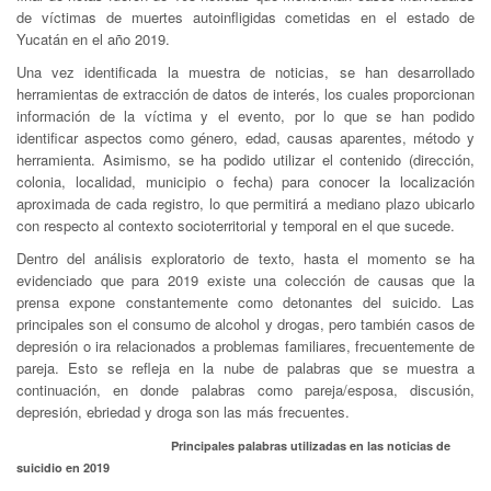
de víctimas de muertes autoinfligidas cometidas en el estado de
Yucatán en el año 2019.
Una vez identificada la muestra de noticias, se han desarrollado
herramientas de extracción de datos de interés, los cuales proporcionan
información de la víctima y el evento, por lo que se han podido
identificar aspectos como género, edad, causas aparentes, método y
herramienta. Asimismo, se ha podido utilizar el contenido (dirección,
colonia, localidad, municipio o fecha) para conocer la localización
aproximada de cada registro, lo que permitirá a mediano plazo ubicarlo
con respecto al contexto socioterritorial y temporal en el que sucede.
Dentro del análisis exploratorio de texto, hasta el momento se ha
evidenciado que para 2019 existe una colección de causas que la
prensa expone constantemente como detonantes del suicido. Las
principales son el consumo de alcohol y drogas, pero también casos de
depresión o ira relacionados a problemas familiares, frecuentemente de
pareja. Esto se refleja en la nube de palabras que se muestra a
continuación, en donde palabras como pareja/esposa, discusión,
depresión, ebriedad y droga son las más frecuentes.
Principales palabras utilizadas en las noticias de
suicidio en 2019