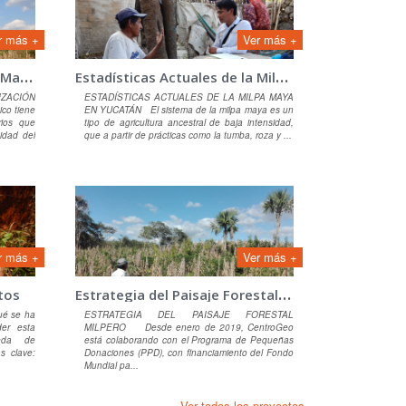
r más +
Ver más +
R
egionalización de la Milpa Maya Peninsular
E
stadísticas Actuales de la Milpa Maya en Yucatán
IZACIÓN
ESTADÍSTICAS ACTUALES DE LA MILPA MAYA
o tiene
EN YUCATÁN El sistema de la milpa maya es un
rios que
tipo de agricultura ancestral de baja intensidad,
sidad del
que a partir de prácticas como la tumba, roza y ...
r más +
Ver más +
E
strategia del Paisaje Forestal Milpero
tos
é se ha
ESTRATEGIA DEL PAISAJE FORESTAL
der esta
MILPERO Desde enero de 2019, CentroGeo
ueda de
está colaborando con el Programa de Pequeñas
s clave:
Donaciones (PPD), con financiamiento del Fondo
Mundial pa...
Ver todos los proyectos