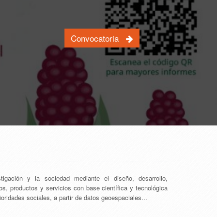
Convocatoria
igación y la sociedad mediante el diseño, desarrollo,
s, productos y servicios con base científica y tecnológica
ridades sociales, a partir de datos geoespaciales...