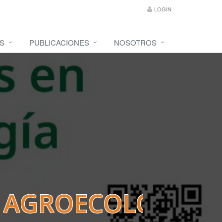
LOGIN
S
PUBLICACIONES
NOSOTROS
N AGROECOLOGÍA