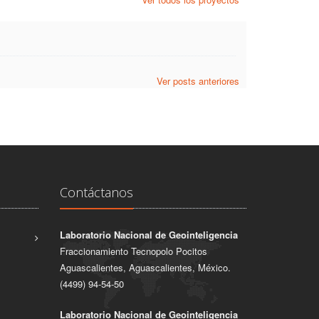
Ver posts anteriores
Contáctanos
Laboratorio Nacional de Geointeligencia
Fraccionamiento Tecnopolo Pocitos
Aguascalientes, Aguascalientes, México.
(4499) 94-54-50
Laboratorio Nacional de Geointeligencia