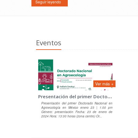
Seguir leyendo
Eventos
Ver más +
P
resentación del primer Doctorado Nacional en Agroecología en México
Presentación del primer Doctorado Nacional en
Agroecología en México enero 23 | 1:00 pm
Género: presentación Fecha: 23 de enero de
2024 Hora: 13:00 horas (zona centro) Or...