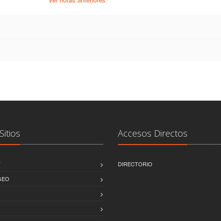
Sitios
Accesos Directos
T
DIRECTORIO
GEO