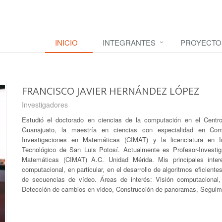
INICIO
INTEGRANTES
PROYECTO
FRANCISCO JAVIER HERNÁNDEZ LÓPEZ
Investigadores
Estudió el doctorado en ciencias de la computación en el Centr
Guanajuato, la maestría en ciencias con especialidad en Com
Investigaciones en Matemáticas (CIMAT) y la licenciatura en I
Tecnológico de San Luis Potosí. Actualmente es Profesor-Investi
Matemáticas (CIMAT) A.C. Unidad Mérida. Mis principales inter
computacional, en particular, en el desarrollo de algoritmos eficien
de secuencias de vídeo. Áreas de interés: Visión computacional
Detección de cambios en video, Construcción de panoramas, Seguimi