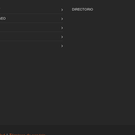
T
DIRECTORIO
GEO