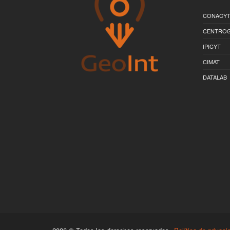
CONACY
CENTRO
IPICYT
CIMAT
DATALAB