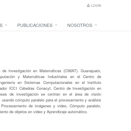
LOGIN
S
PUBLICACIONES
NOSOTROS
o de Investigación en Matemáticas (CIMAT). Guanajuato,
putación y Matemáticas Industriales en el Centro de
ngeniería en Sistemas Computacionales en el Instituto
gador ICC1 Cátedras Conacyt, Centro de Investigación en
eses de investigación se centran en el área de visión
tes usando cómputo paralelo para el procesamiento y análisis
, Procesamiento de imágenes y video, Cómputo paralelo,
ento de objetos en video y Aprendizaje automático.