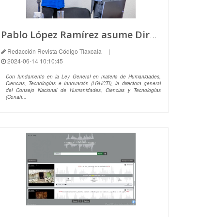
Pablo López Ramírez asume Dirección General del CentroGeo, Centro Público coordinado por Conahcyt
Redacción Revista Código Tlaxcala
|
2024-06-14 10:10:45
Con fundamento en la Ley General en materia de Humanidades,
Ciencias, Tecnologías e Innovación (LGHCTI), la directora general
del Consejo Nacional de Humanidades, Ciencias y Tecnologías
(Conah...