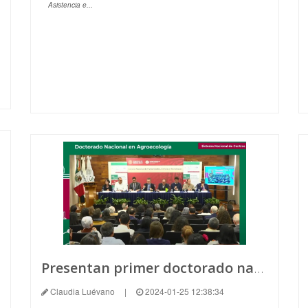
Asistencia e...
Presentan primer doctorado nacional en Agroecología en México
Claudia Luévano
|
2024-01-25 12:38:34