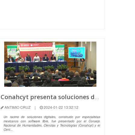
Conahcyt presenta soluciones digitales mexicanas para investigación colaborativa y difusión.
ANTIMIO CRUZ
|
2024-01-22 13:32:12
Un racimo de soluciones digitales, construido por especialistas
mexicanos con software libre, fue presentado por el Consejo
Nacional de Humanidades, Ciencias y Tecnologías (Conahcyt) y el
Cent...