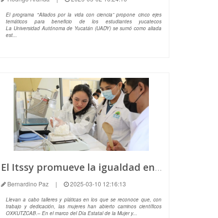
El programa "Aliados por la vida con ciencia” propone cinco ejes
temáticos para beneficio de los estudiantes yucatecos
La Universidad Autónoma de Yucatán (UADY) se sumó como aliada
est...
El Itssy promueve la igualdad en la ciencia.
Bernardino Paz
|
2025-03-10 12:16:13
Llevan a cabo talleres y pláticas en los que se reconoce que, con
trabajo y dedicación, las mujeres han abierto caminos científicos
OXKUTZCAB.– En el marco del Día Estatal de la Mujer y...