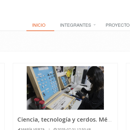
INICIO
INTEGRANTES
PROYECTO
Ciencia, tecnología y cerdos. México experimenta nuevas formas de buscar a los desaparecidos
MARÍA VERZA
|
2025-07-31 12:50:48