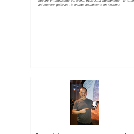
nuestro entendimiento del crimen evoluciona rápidamente. No tanto
así nuestras políticas. Un estudio actualmente en dictamen ...