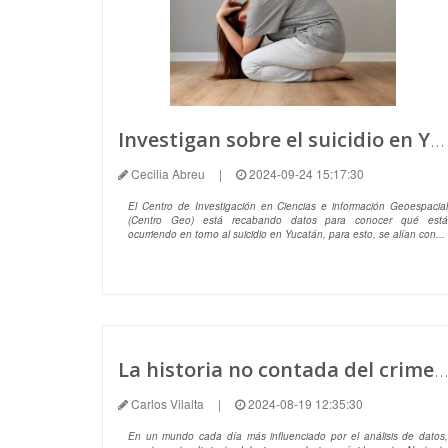
Investigan sobre el suicidio en Yucatán
Cecilia Abreu
|
2024-09-24 15:17:30
El Centro de Investigación en Ciencias e información Geoespacial
(Centro Geo) está recabando datos para conocer qué está
ocurriendo en torno al suicidio en Yucatán, para esto, se alían con...
La historia no contada del crimen en México
Carlos Vilalta
|
2024-08-19 12:35:30
En un mundo cada día más influenciado por el análisis de datos,