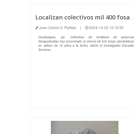
Localizan colectivos mil 400 fosas clandestinas en Jalisco
Juan Carlos G. Partida
|
2024-10-02 12:16:30
Guadalajara, Jal., Colectivos de familiares de personas
desaparecidas han encontrado al menos mil 400 fosas clandestinas
en Jalisco de 15 años a la fecha, afirmó el investigador Eduardo
Santana...