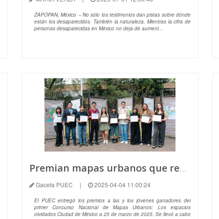
ZAPOPAN, México -- No sólo los testimonios dan pistas sobre dónde
están los desaparecidos. También la naturaleza. Mientras la cifra de
personas desaparecidas en México no deja de aument...
Premian mapas urbanos que rescatan espacios olvidados
Gaceta PUEC
|
2025-04-04 11:00:24
El PUEC entregó los premios a las y los jóvenes ganadores del
primer Concurso Nacional de Mapas Urbanos: Los espacios
olvidados Ciudad de México a 25 de marzo de 2025. Se llevó a cabo