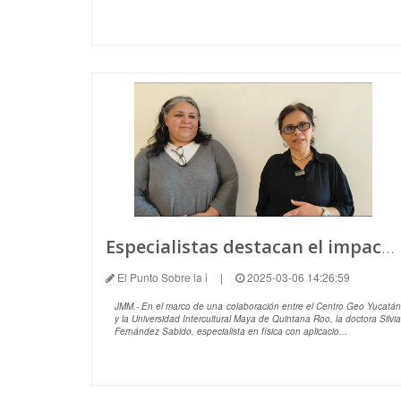
Especialistas destacan el impacto de la inteligencia artificial en la educación
El Punto Sobre la i
|
2025-03-06 14:26:59
JMM.- En el marco de una colaboración entre el Centro Geo Yucatán
y la Universidad Intercultural Maya de Quintana Roo, la doctora Silvia
Fernández Sabido, especialista en física con aplicacio...