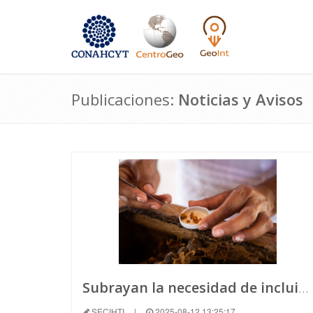
Publicaciones:
Noticias y Avisos
Subrayan la necesidad de incluir a las comunidades en el desarrollo tecnológico y evitar prácticas extractivistas.
SECIHTI
|
2025-08-12 13:25:17