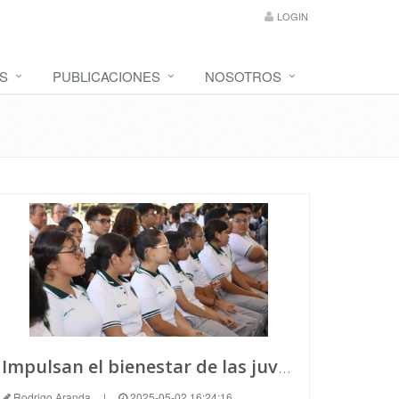
LOGIN
S
PUBLICACIONES
NOSOTROS
Impulsan el bienestar de las juventudes yucatecas a través de una iniciativa estatal
Rodrigo Aranda
|
2025-05-02 16:24:16