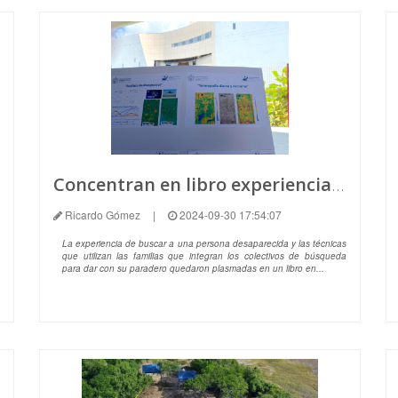
Concentran en libro experiencia, ciencia y técnicas de búsqueda de personas desaparecidas
Ricardo Gómez
|
2024-09-30 17:54:07
La experiencia de buscar a una persona desaparecida y las técnicas
que utilizan las familias que integran los colectivos de búsqueda
para dar con su paradero quedaron plasmadas en un libro en...