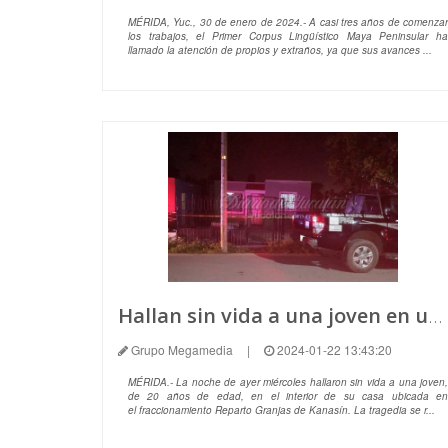
MÉRIDA, Yuc., 30 de enero de 2024.- A casi tres años de comenzar
los trabajos, el Primer Corpus Lingüístico Maya Peninsular ha
llamado la atención de propios y extraños, ya que sus avances ...
Hallan sin vida a una joven en un predio de Kanasín
Grupo Megamedia
|
2024-01-22 13:43:20
MÉRIDA.- La noche de ayer miércoles hallaron sin vida a una joven,
de 20 años de edad, en el interior de su casa ubicada en
el fraccionamiento Reparto Granjas de Kanasín. La tragedia se r...