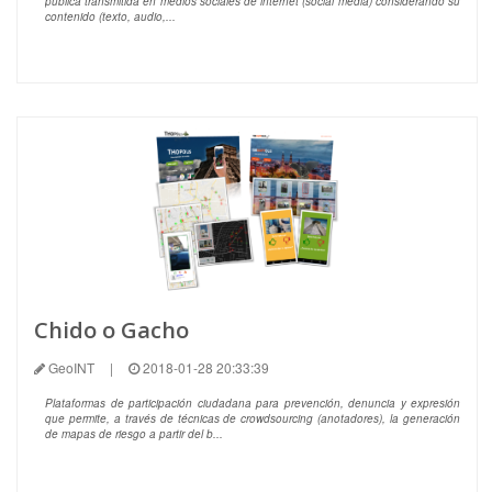
pública transmitida en medios sociales de internet (social media) considerando su
contenido (texto, audio,...
Chido o Gacho
GeoINT
|
2018-01-28 20:33:39
Plataformas de participación ciudadana para prevención, denuncia y expresión
que permite, a través de técnicas de crowdsourcing (anotadores), la generación
de mapas de riesgo a partir del b...