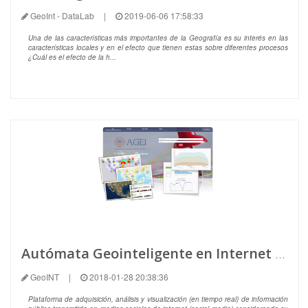
GeoInt - DataLab
|
2019-06-06 17:58:33
Una de las características más importantes de la Geografía es su interés en las
características locales y en el efecto que tienen estas sobre diferentes procesos
¿Cuál es el efecto de la h...
Autómata Geointeligente en Internet (AGEI)
GeoINT
|
2018-01-28 20:38:36
Plataforma de adquisición, análisis y visualización (en tiempo real) de información