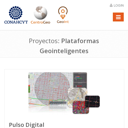
LOGIN
Menú
Proyectos:
Plataformas
Geointeligentes
Pulso Digital