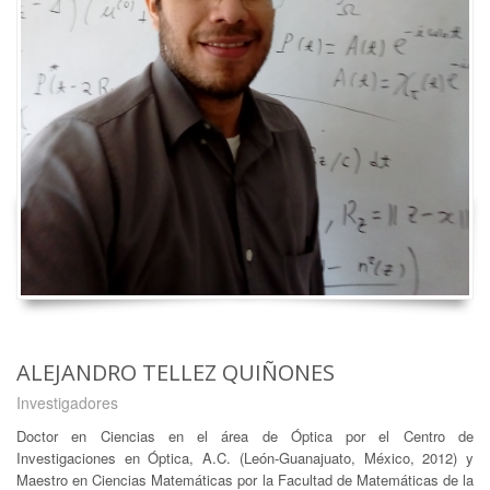
ALEJANDRO TELLEZ QUIÑONES
Investigadores
Doctor en Ciencias en el área de Óptica por el Centro de
Investigaciones en Óptica, A.C. (León-Guanajuato, México, 2012) y
Maestro en Ciencias Matemáticas por la Facultad de Matemáticas de la