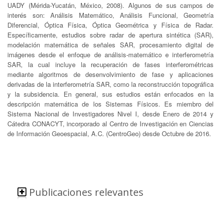
UADY (Mérida-Yucatán, México, 2008). Algunos de sus campos de
interés son: Análisis Matemático, Análisis Funcional, Geometría
Diferencial, Óptica Física, Óptica Geométrica y Física de Radar.
Específicamente, estudios sobre radar de apertura sintética (SAR),
modelación matemática de señales SAR, procesamiento digital de
imágenes desde el enfoque de análisis-matemático e interferometría
SAR, la cual incluye la recuperación de fases interferométricas
mediante algoritmos de desenvolvimiento de fase y aplicaciones
derivadas de la interferometría SAR, como la reconstrucción topográfica
y la subsidencia. En general, sus estudios están enfocados en la
descripción matemática de los Sistemas Físicos. Es miembro del
Sistema Nacional de Investigadores Nivel I, desde Enero de 2014 y
Cátedra CONACYT, incorporado al Centro de Investigación en Ciencias
de Información Geoespacial, A.C. (CentroGeo) desde Octubre de 2016.
Publicaciones relevantes