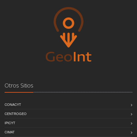
Otros Sitios
CONACYT
CENTROGEO
IPICYT
CIMAT