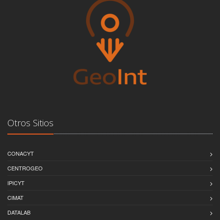
Otros Sitios
CONACYT
CENTROGEO
IPICYT
CIMAT
DATALAB