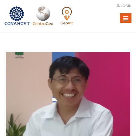
LOGIN
Menú