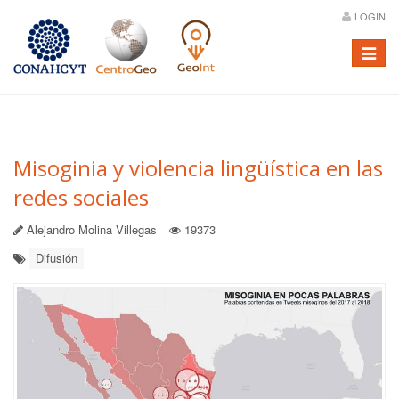
LOGIN
Menú
Misoginia y violencia lingüística en las
redes sociales
Alejandro Molina Villegas
19373
Difusión