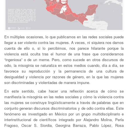
En múltiples ocasiones, lo que publicamos en las redes sociales puede
llegar a ser violento contra las mujeres. A veces, ni siquiera nos damos
cuenta de ello o, si lo percibimos, nos parece hilarante porque la
violencia está oculta tras el humor de una frase que consideramos
“ingeniosa” o de un meme. Pero, como sucede en otros discursos de
odio, la misoginia se naturaliza en estos medios cuando, día a día, se
favorece su reproducción y la permanencia de una cultura de
desigualdad y violencia por razones de género, en la que las mujeres
son discriminadas y violentadas de manera impune.
En este sentido, cabe hacer una reflexión acerca de cómo se
manifiesta la misoginia en las redes sociales y cómo la violencia contra
las mujeres se construye lingüísticamente a través de palabras que en
conjunto generan discursos discriminatorios y de odio contra ellas. Este
fenómeno es investigado en México por un grupo multidisciplinario e
interinstitucional de científicos integrado por Alejandro Molina, Perla
Fragoso, Oscar S. Siordia, Georgina Barraza, Pablo López, Rosa