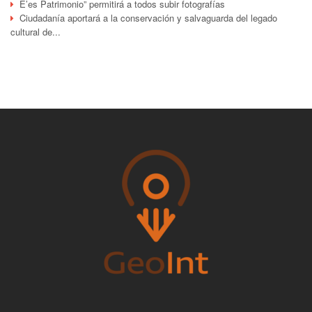
E’es Patrimonio” permitirá a todos subir fotografías
Ciudadanía aportará a la conservación y salvaguarda del legado
cultural de...