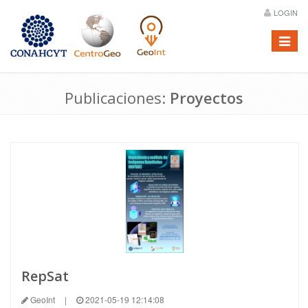
LOGIN
Menú
Publicaciones:
Proyectos
RepSat
GeoInt
|
2021-05-19 12:14:08