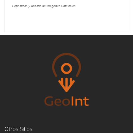
Repositorio y Análisis de Imágenes Satelitales
Otros Sitios