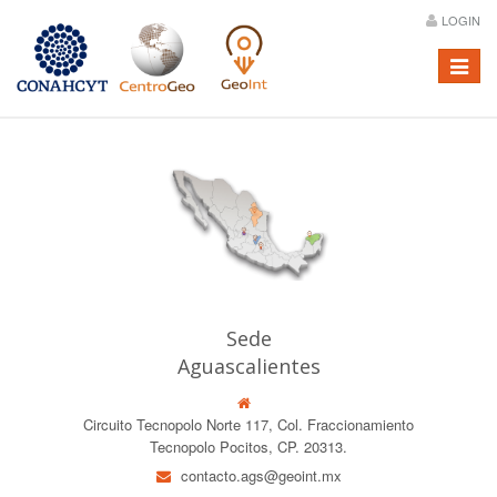
LOGIN
Menú
Sede
Aguascalientes
Circuito Tecnopolo Norte 117, Col. Fraccionamiento
Tecnopolo Pocitos, CP. 20313.
contacto.ags@geoint.mx