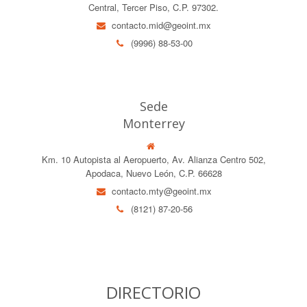
Central, Tercer Piso, C.P. 97302.
contacto.mid@geoint.mx
(9996) 88-53-00
Sede
Monterrey
Km. 10 Autopista al Aeropuerto, Av. Alianza Centro 502,
Apodaca, Nuevo León, C.P. 66628
contacto.mty@geoint.mx
(8121) 87-20-56
DIRECTORIO