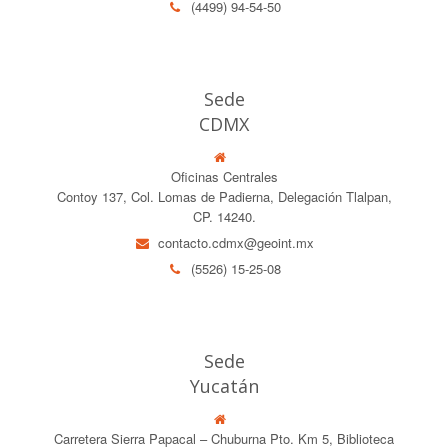
(4499) 94-54-50
Sede
CDMX
Oficinas Centrales
Contoy 137, Col. Lomas de Padierna, Delegación Tlalpan,
CP. 14240.
contacto.cdmx@geoint.mx
(5526) 15-25-08
Sede
Yucatán
Carretera Sierra Papacal – Chuburna Pto. Km 5, Biblioteca