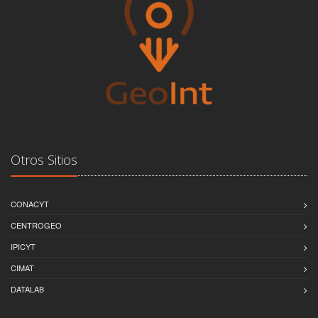
Otros Sitios
CONACYT
CENTROGEO
IPICYT
CIMAT
DATALAB