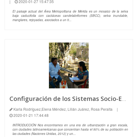
|
2020-01-27 15:47:35
El paisaje actual del Área Metropolitana de Mérida es un mosaico de la selva
baja caducifolia con cactáceas candelabriformes (SBCC), selva inundable,
manglares, rejoyadas, asociados a un ti...
Configuración de los Sistemas Socio-Ecológicos en el Área Metropolitana de Mérida
Karla Rodríguez,Elena Méndez, Lilián Juárez, Rosa Peralta
|
2020-01-21 17:44:48
INTRODUCCIÓN Nos encontramos en una era de urbanización a gran escala,
con ciudades latinoamericanas que concentran hasta el 90% de su población en
las ciudades (Naciones Unidas, 2012) y un...